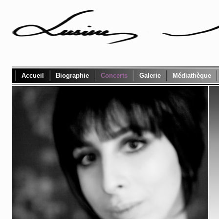
Accueil
Biographie
Concerts
Galerie
Médiathèque