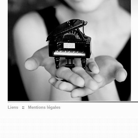
Liens
::
Mentions légales