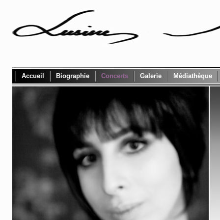
Accueil
Biographie
Concerts
Galerie
Médiathèque