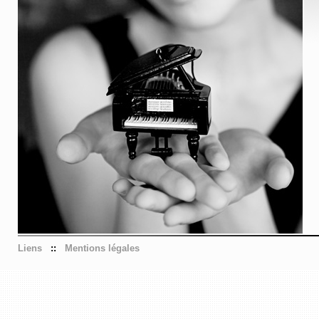
Liens
::
Mentions légales