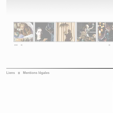
««
«
»
Liens
::
Mentions légales