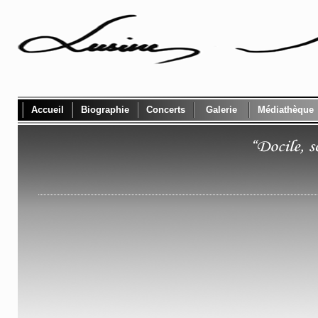
Accueil
Biographie
Concerts
Galerie
Médiathèque