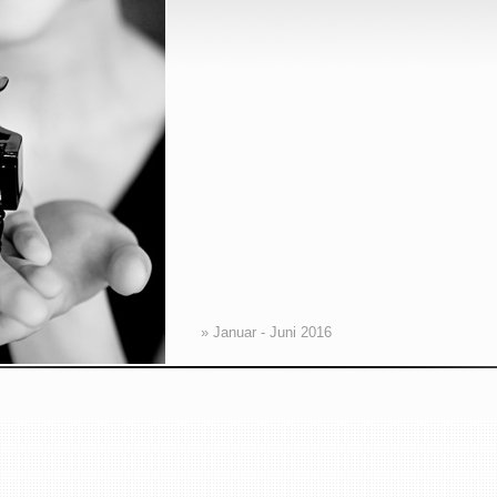
» Januar - Juni 2016