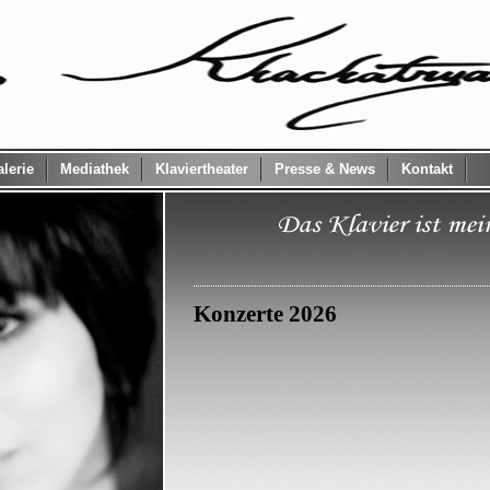
lerie
Mediathek
Klaviertheater
Presse & News
Kontakt
Konzerte 2026