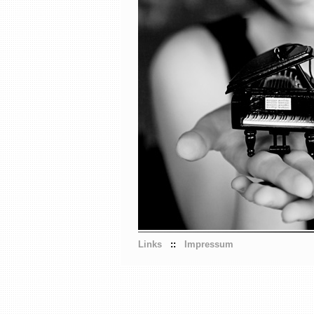
Links
::
Impressum