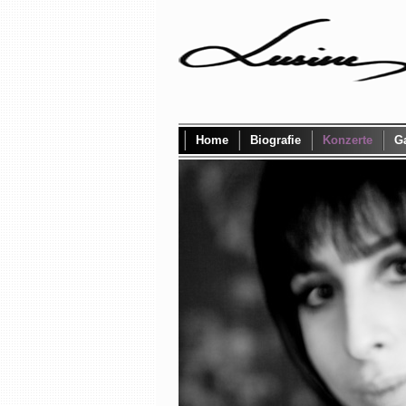
Home
Biografie
Konzerte
Ga